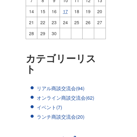
7
8
9
10
11
12
13
14
15
16
17
18
19
20
21
22
23
24
25
26
27
28
29
30
カテゴリーリス
ト
リアル商談交流会(94)
オンライン商談交流会(62)
イベント(7)
ランチ商談交流会(20)