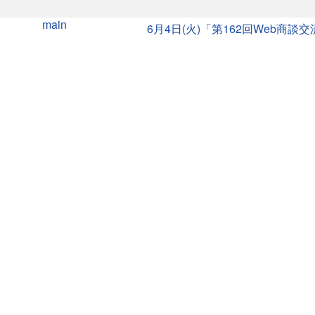
main
6月4日(火)「第162回Web商談