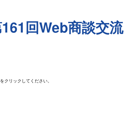
第161回Web商談交流
』をクリックしてください。