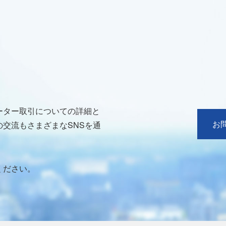
ーター取引についての詳細と
お
交流もさまざまなSNSを通
ください。