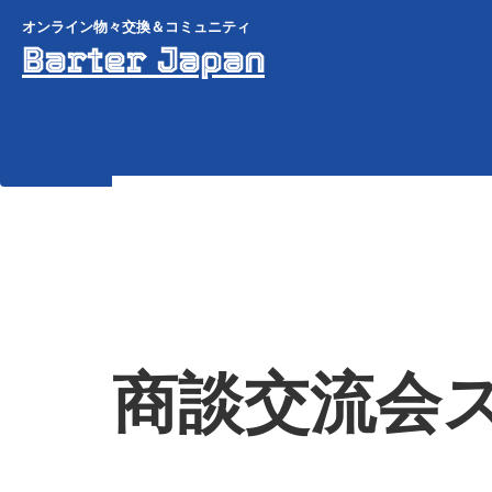
オンライン物々交換＆コミュニティ
Barter Japan
商談交流会