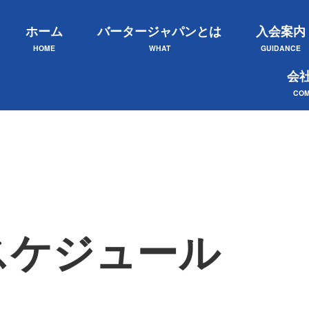
ホーム
バータージャパンとは
入会案内
HOME
WHAT
GUIDANCE
会
COM
スケジュール