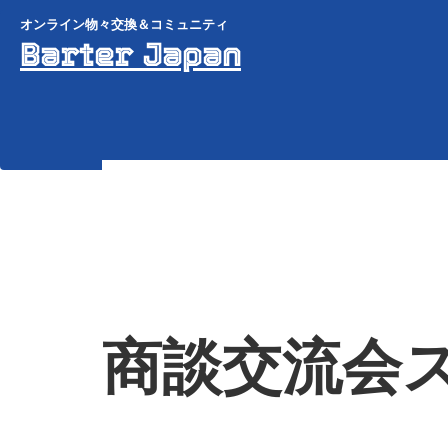
オンライン物々交換＆コミュニティ
Barter Japan
商談交流会