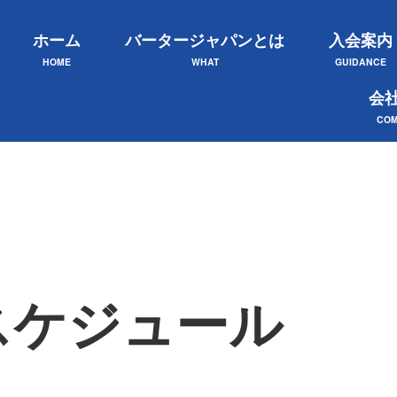
ホーム
バータージャパンとは
入会案内
HOME
WHAT
GUIDANCE
会
COM
スケジュール