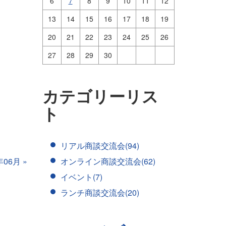
6
7
8
9
10
11
12
13
14
15
16
17
18
19
20
21
22
23
24
25
26
27
28
29
30
カテゴリーリス
ト
リアル商談交流会(94)
年06月
»
オンライン商談交流会(62)
イベント(7)
ランチ商談交流会(20)