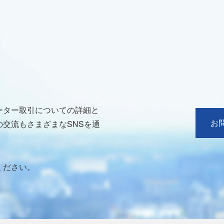
ーター取引についての詳細と
お
交流もさまざまなSNSを通
ください。