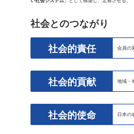
い社会システム
」として構築し、定着させる。
社会とのつながり
社会的責任
会員の
社会的貢献
地域・
社会的使命
日本の