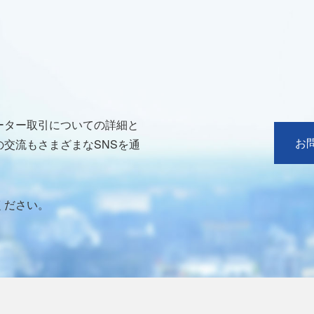
ーター取引についての詳細と
お
交流もさまざまなSNSを通
ください。