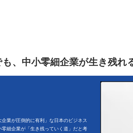
でも、中小零細企業が生き残れ
大企業が圧倒的に有利」な日本のビジネス
小零細企業が「生き残っていく道」だと考