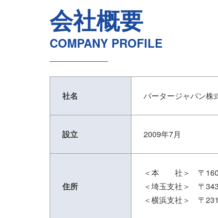
会社概要
COMPANY PROFILE
社名
バータージャパン株
設立
2009年7月
＜本 社＞ 〒160-0
住所
＜埼玉支社＞ 〒343
＜横浜支社＞ 〒231-