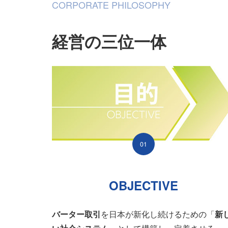
CORPORATE PHILOSOPHY
経営の三位一体
01
OBJECTIVE
バーター取引
を日本が新化し続けるための「
新