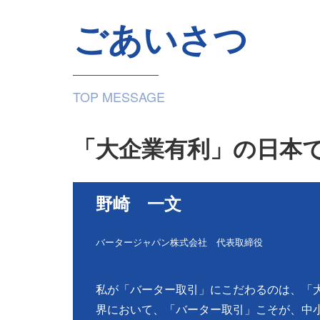
ごあいさつ
TOP MESSAGE
「大企業有利」の日本
野崎 一文
バータージャパン株式会社 代表取締役
私が「バーター取引」にこだわるのは、「
界において、「バーター取引」こそが、中