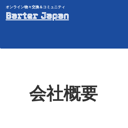
オンライン物々交換＆コミュニティ
Barter Japan
会社概要