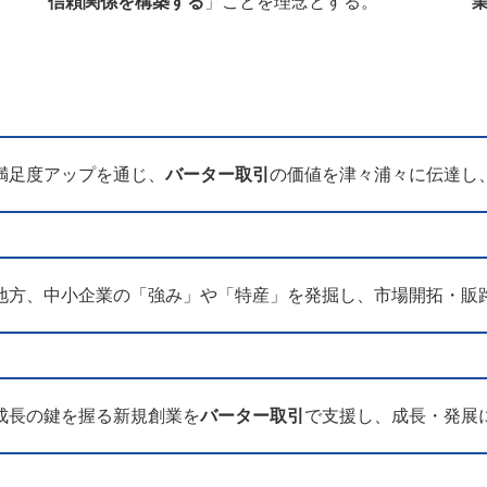
信頼関係を構築する
」ことを理念とする。
満足度アップを通じ、
バーター取引
の価値を津々浦々に伝達し
地方、中小企業の「強み」や「特産」を発掘し、市場開拓・販
成長の鍵を握る新規創業を
バーター取引
で支援し、成長・発展