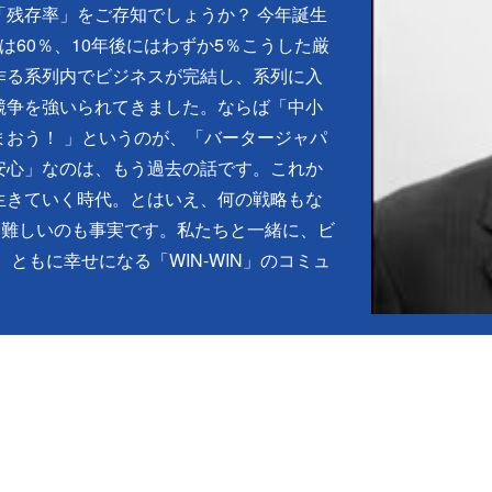
残存率」をご存知でしょうか？ 今年誕生
は60％、10年後にはわずか5％こうした厳
作る系列内でビジネスが完結し、系列に入
競争を強いられてきました。ならば「中小
おう！ 」というのが、「バータージャパ
安心」なのは、もう過去の話です。これか
生きていく時代。とはいえ、何の戦略もな
は難しいのも事実です。私たちと一緒に、ビ
ともに幸せになる「WIN-WIN」のコミュ