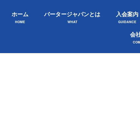
ホーム
バータージャパンとは
入会案内
HOME
WHAT
GUIDANCE
会
COM