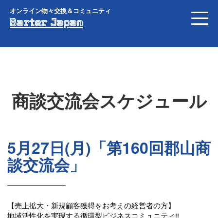
オンライン物々交換＆コミュニティ
Barter Japan
商談交流会スケジュール
5月27日(月)「第160回郡山商
談交流会」
【売上拡大・新規顧客獲得をお考えの経営者の方】
地域活性化を実現する循環型ビジネスコミュニティ!!