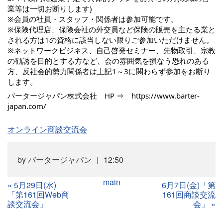
業等は一切お断りします)
※会員の社員・スタッフ・関係者は参加可能です。
※保険代理店、保険会社の外交員など保険の販売を主たる業と
される方は1の資格に該当しない限りご参加いただけません。
※ネットワークビジネス、自己啓発セミナー、先物取引、宗教
の勧誘を目的とする方など、会の雰囲気を損なう恐れのある
方、反社会的勢力関係者は上記1～3に関わらず参加をお断り
します。
バータージャパン株式会社 HP ⇒
https://www.barter-
japan.com/
オンライン商談交流会
by
バータージャパン
12:50
main
«
5月29日(水)
6月7日(金)「第
「第161回Web商
161回商談交流
談交流会」
会」
»