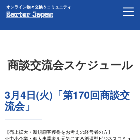
オンライン物々交換＆コミュニティ
Barter Japan
商談交流会スケジュール
3月4日(火)「第170回商談交
流会」
【売上拡大・新規顧客獲得をお考えの経営者の方】
☆中小企業・個人事業者を元気にする循環型ビジネスコミュ