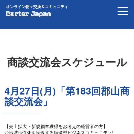
オンライン物々交換＆コミュニティ
Barter Japan
商談交流会スケジュール
4月27日(月)「第183回郡山商
談交流会」
【売上拡大・新規顧客獲得をお考えの経営者の方】
◇地域活性化を実現する循環型ビジネスコミュニティ!!