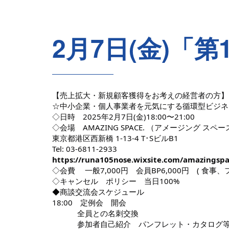
2月7日(金)「
【売上拡大・新規顧客獲得をお考えの経営者の方】
☆中小企業・個人事業者を元気にする循環型ビジネス
◇日時 2025年2月7日(金)18:00〜21:00
◇会場 AMAZING SPACE. （アメージング スペー
東京都港区西新橋 1-13-4 T･SビルB1
Tel: 03-6811-2933
https://runa105nose.wixsite.com/amazingsp
◇会費 一般7,000円 会員BP6,000円 ( 食事
◇キャンセル ポリシー 当日100%
◆商談交流会スケジュール
18:00 定例会 開会
全員との名刺交換
参加者自己紹介 パンフレット・カタログ等