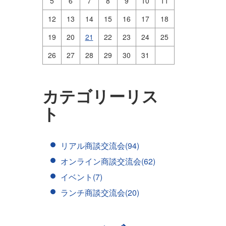
5
6
7
8
9
10
11
12
13
14
15
16
17
18
19
20
21
22
23
24
25
26
27
28
29
30
31
カテゴリーリス
ト
リアル商談交流会(94)
オンライン商談交流会(62)
イベント(7)
ランチ商談交流会(20)