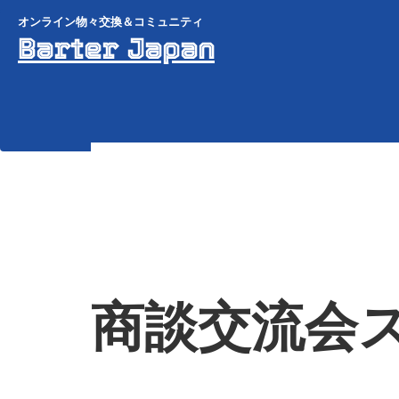
オンライン物々交換＆コミュニティ
Barter Japan
商談交流会