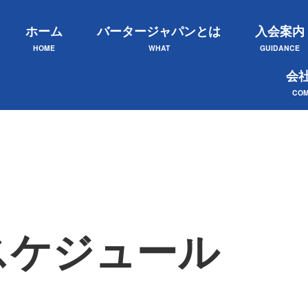
ホーム
バータージャパンとは
入会案内
HOME
WHAT
GUIDANCE
会
COM
スケジュール