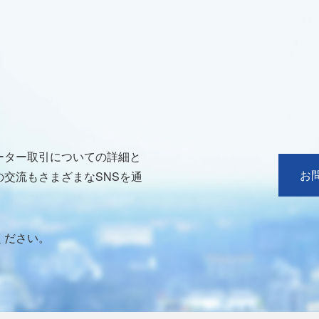
ーター取引についての詳細と
お
交流もさまざまなSNSを通
ください。