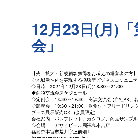
12月23日(月)
会」
【売上拡大・新規顧客獲得をお考えの経営者の方】
◇地域活性化を実現する循環型ビジネスコミュニティ
◇日時 2024年12月23日(月)18:30～21:00
◆商談交流会スケジュール
◇定例会 18:30～19:30 商談交流会 (自社PR
◇懇親会 19:30～21:00 飲食付・フリードリン
ブース展示販売OK!! (会員限定)
会社案内、パンフレット、カタログ、商品サンプル
◇会場 アサヒビール園福島本宮店
福島県本宮市荒井字上前畑1