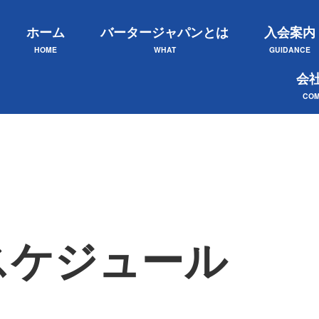
ホーム
バータージャパンとは
入会案内
HOME
WHAT
GUIDANCE
会
COM
スケジュール