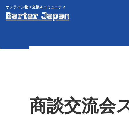
オンライン物々交換＆コミュニティ
Barter Japan
商談交流会