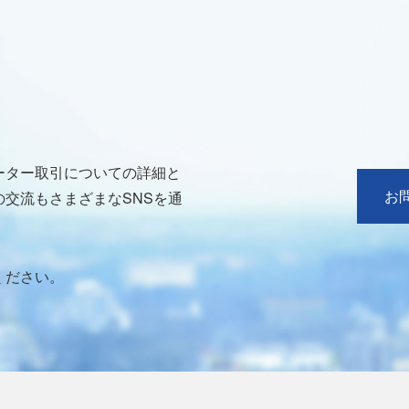
ーター取引についての詳細と
お
交流もさまざまなSNSを通
ください。