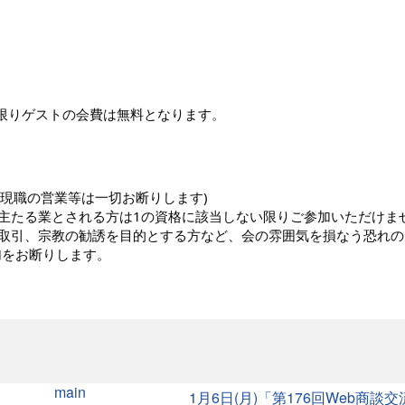
に限りゲストの会費は無料となります。
(現職の営業等は一切お断りします)
主たる業とされる方は1の資格に該当しない限りご参加いただけま
取引、宗教の勧誘を目的とする方など、会の雰囲気を損なう恐れの
加をお断りします。
main
1月6日(月)「第176回Web商談