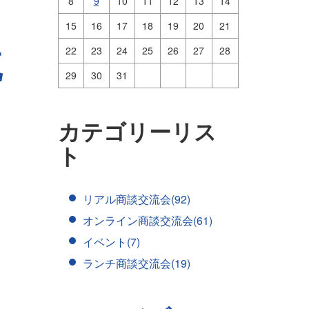
8
9
10
11
12
13
14
15
16
17
18
19
20
21
流
22
23
24
25
26
27
28
29
30
31
カテゴリーリス
ト
リアル商談交流会(92)
オンライン商談交流会(61)
イベント(7)
ランチ商談交流会(19)