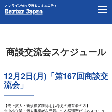
オンライン物々交換＆コミュニティ
Barter Japan
商談交流会スケジュール
12月2日(月)「第167回商談交
流会」
【売上拡大・新規顧客獲得をお考えの経営者の方】
☆中小企業・個人事業者を元気にする循環型ビジネスコミュ