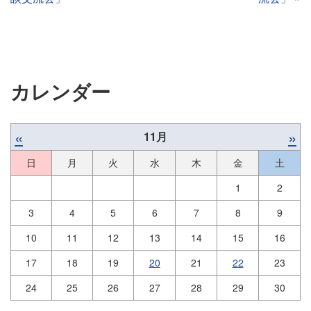
カレンダー
«
»
11月
日
月
火
水
木
金
土
1
2
3
4
5
6
7
8
9
10
11
12
13
14
15
16
17
18
19
20
21
22
23
24
25
26
27
28
29
30