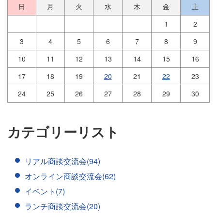
日
月
火
水
木
金
土
1
2
3
4
5
6
7
8
9
10
11
12
13
14
15
16
17
18
19
20
21
22
23
24
25
26
27
28
29
30
カテゴリーリスト
リアル商談交流会(94)
オンライン商談交流会(62)
イベント(7)
ランチ商談交流会(20)