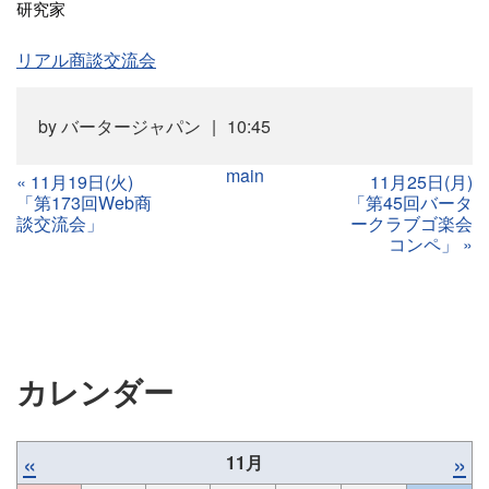
研究家
リアル商談交流会
by
バータージャパン
10:45
main
«
11月19日(火)
11月25日(月)
「第173回Web商
「第45回バータ
談交流会」
ークラブゴ楽会
コンペ」
»
カレンダー
«
»
11月