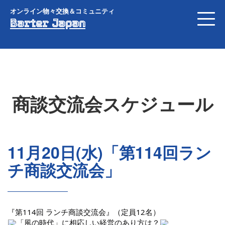
オンライン物々交換＆コミュニティ
Barter Japan
商談交流会スケジュール
11月20日(水)「第114回ラン
チ商談交流会」
『第114回 ランチ商談交流会』（定員12名）
「風の時代」に相応しい経営のあり方は？