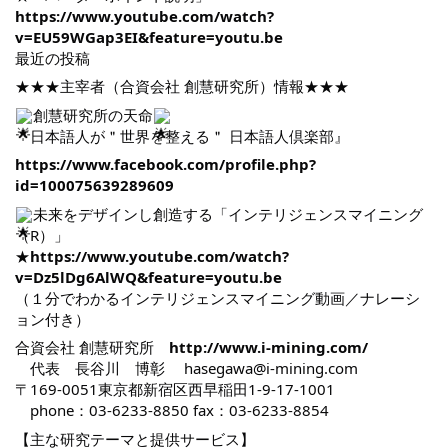
https://www.youtube.com/watch?
v=EU59WGap3EI&feature=youtu.be
最近の投稿
★★★主宰者（合資会社 創慧研究所）情報★★★
創慧研究所の天命
『日本語人が＂世界を整える＂ 日本語人倶楽部』
https://www.facebook.com/profile.php?
id=100075639289609
未来をデザインし創造する「インテリジェンスマイニング
（R）」
★
https://www.youtube.com/watch?
v=Dz5lDg6AlWQ&feature=youtu.be
（１分でわかるインテリジェンスマイニング動画／ナレーシ
ョン付き）
合資会社 創慧研究所
http://www.i-mining.com/
代表 長谷川 博彰 hasegawa@i-mining.com
〒169-0051東京都新宿区西早稲田1-9-17-1001
phone：03-6233-8850 fax：03-6233-8854
【主な研究テーマと提供サービス】