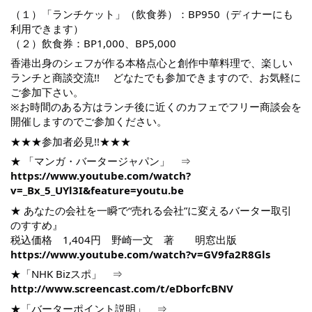
（１）「ランチケット」（飲食券）：BP950（ディナーにも
利用できます）
（２）飲食券：BP1,000、BP5,000
香港出身のシェフが作る本格点心と創作中華料理で、楽しい
ランチと商談交流!! どなたでも参加できますので、お気軽に
ご参加下さい。
※お時間のある方はランチ後に近くのカフェでフリー商談会を
開催しますのでご参加ください。
★★★参加者必見!!★★★
★ 「マンガ・バータージャパン」 ⇒
https://www.youtube.com/watch?
v=_Bx_5_UYl3I&feature=youtu.be
★ あなたの会社を一瞬で“売れる会社”に変えるバーター取引
のすすめ』
税込価格 1,404円 野崎一文 著 明窓出版
https://www.youtube.com/watch?v=GV9fa2R8Gls
★「NHK Bizスポ」 ⇒
http://www.screencast.com/t/eDborfcBNV
★「バーターポイント説明」 ⇒