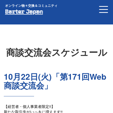
オンライン物々交換＆コミュニティ
Barter Japan
商談交流会スケジュール
10月22日(火)「第171回Web
商談交流会」
【経営者・個人事業者限定!!】
新たな取引先がいっきに増えます!!