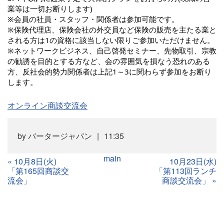
業等は一切お断りします)
※会員の社員・スタッフ・関係者は参加可能です。
※保険代理店、保険会社の外交員など保険の販売を主たる業と
される方は1の資格に該当しない限りご参加いただけません。
※ネットワークビジネス、自己啓発セミナー、先物取引、宗教
の勧誘を目的とする方など、会の雰囲気を損なう恐れのある
方、反社会的勢力関係者は上記1～3に関わらず参加をお断り
します。
オンライン商談交流会
by
バータージャパン
11:35
main
«
10月8日(火)
10月23日(水)
「第165回商談交
「第113回ランチ
流会」
商談交流会」
»