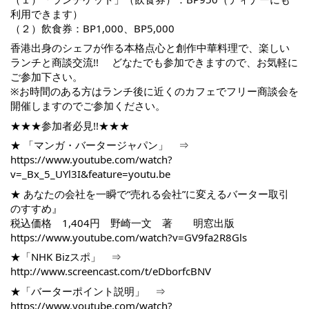
利用できます）
（２）飲食券：BP1,000、BP5,000
香港出身のシェフが作る本格点心と創作中華料理で、楽しい
ランチと商談交流!! どなたでも参加できますので、お気軽に
ご参加下さい。
※お時間のある方はランチ後に近くのカフェでフリー商談会を
開催しますのでご参加ください。
★★★参加者必見!!★★★
★ 「マンガ・バータージャパン」 ⇒
https://www.youtube.com/watch?
v=_Bx_5_UYl3I&feature=youtu.be
★ あなたの会社を一瞬で“売れる会社”に変えるバーター取引
のすすめ』
税込価格 1,404円 野崎一文 著 明窓出版
https://www.youtube.com/watch?v=GV9fa2R8Gls
★「NHK Bizスポ」 ⇒
http://www.screencast.com/t/eDborfcBNV
★「バーターポイント説明」 ⇒
https://www.youtube.com/watch?