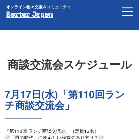
オンライン物々交換＆コミュニティ
Barter Japan
商談交流会スケジュール
7月17日(水)「第110回ラン
チ商談交流会」
『第110回 ランチ商談交流会』（定員12名）
「風の時代」に相応しい経営のあり方は？