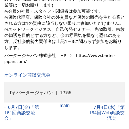
業等は一切お断りします)
※会員の社員・スタッフ・関係者は参加可能です。
※保険代理店、保険会社の外交員など保険の販売を主たる業と
される方は1の資格に該当しない限りご参加いただけません。
※ネットワークビジネス、自己啓発セミナー、先物取引、宗教
の勧誘を目的とする方など、会の雰囲気を損なう恐れのある
方、反社会的勢力関係者は上記1～3に関わらず参加をお断り
します。
バータージャパン株式会社 HP ⇒
https://www.barter-
japan.com/
オンライン商談交流会
by
バータージャパン
12:55
main
«
6月7日(金)「第
7月4日(木)「第
161回商談交流
164回Web商談交
会」
流会」
»