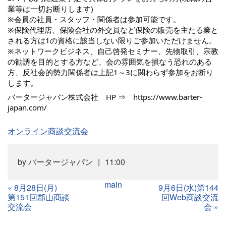
業等は一切お断りします)
※会員の社員・スタッフ・関係者は参加可能です。
※保険代理店、保険会社の外交員など保険の販売を主たる業と
される方は1の資格に該当しない限りご参加いただけません。
※ネットワークビジネス、自己啓発セミナー、先物取引、宗教
の勧誘を目的とする方など、会の雰囲気を損なう恐れのある
方、反社会的勢力関係者は上記1～3に関わらず参加をお断り
します。
バータージャパン株式会社 HP ⇒
https://www.barter-
japan.com/
オンライン商談交流会
by
バータージャパン
11:00
main
«
8月28日(月)
9月6日(水)第144
第151回郡山商談
回Web商談交流
交流会
会
»