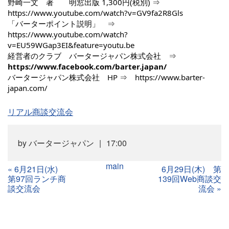
野崎一文 著 明窓出版 1,300円(税別) ⇒
https://www.youtube.com/watch?v=GV9fa2R8Gls
「バーターポイント説明」 ⇒
https://www.youtube.com/watch?
v=EU59WGap3EI&feature=youtu.be
経営者のクラブ バータージャパン株式会社 ⇒
https://www.facebook.com/barter.japan/
バータージャパン株式会社 HP ⇒
https://www.barter-
japan.com/
リアル商談交流会
by
バータージャパン
17:00
main
«
6月21日(水)
6月29日(木) 第
第97回ランチ商
139回Web商談交
談交流会
流会
»