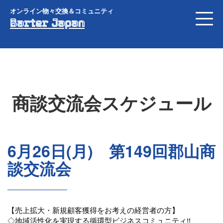
オンライン物々交換＆コミュニティ
Barter Japan
商談交流会スケジュール
6月26日(月) 第149回郡山商
談交流会
【売上拡大・新規顧客獲得をお考えの経営者の方】
◇地域活性化を実現する循環型ビジネスコミュニティ!!