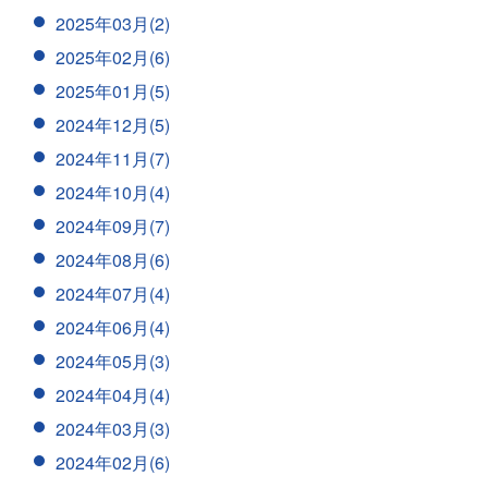
2025年03月(2)
2025年02月(6)
2025年01月(5)
2024年12月(5)
2024年11月(7)
2024年10月(4)
2024年09月(7)
2024年08月(6)
2024年07月(4)
2024年06月(4)
2024年05月(3)
2024年04月(4)
2024年03月(3)
2024年02月(6)