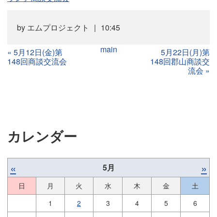
by
エムプロジェクト
10:45
main
«
5月12日(金)第
5月22日(月)第
148回商談交流会
148回郡山商談交
流会
»
カレンダー
«
»
5月
日
月
火
水
木
金
土
1
2
3
4
5
6